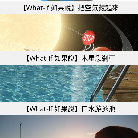
【What-If 如果說】把空氣藏起來
【What-If 如果說】木星急剎車
【What-If 如果說】口水游泳池