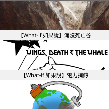
【What-If 如果說】淹沒死亡谷
【What-If 如果說】電力捕鯨