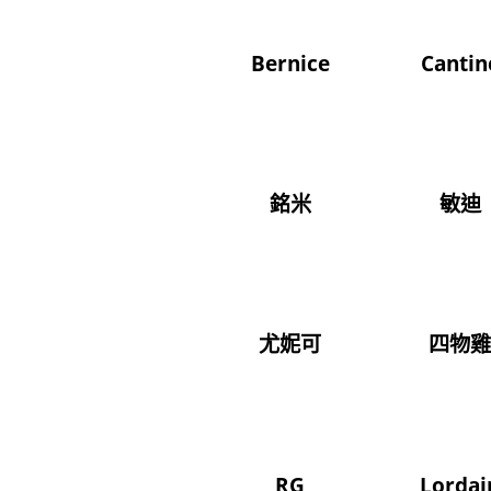
Bernice
Cantin
銘米
敏迪
尤妮可
四物
RG
Lordai