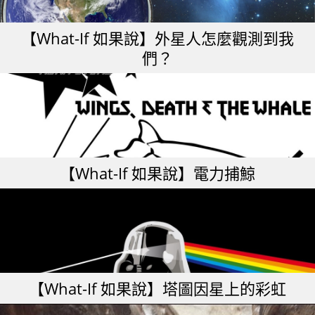
【What-If 如果說】外星人怎麼觀測到我
們？
【What-If 如果說】電力捕鯨
【What-If 如果說】塔圖因星上的彩虹