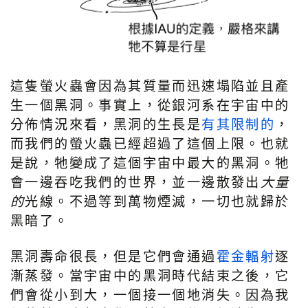
這隻螢火蟲會因為其質量而迅速塌陷並且產
生一個黑洞。事實上，從銀河系在宇宙中的
分佈情況來看，黑洞的生長是
有其限制的
，
而我們的螢火蟲已經超過了這個上限。也就
是說，牠變成了這個宇宙中最大的黑洞。牠
會一邊吞吃我們的世界，並一邊散發出
大量
的
光線。不過等到萬物煙滅，一切也就歸於
黑暗了。
黑洞壽命很長，但是它們會通過
霍金輻射
逐
漸蒸發。當宇宙中的黑洞時代結束之後，它
們會從小到大，一個接一個地消失。因為我