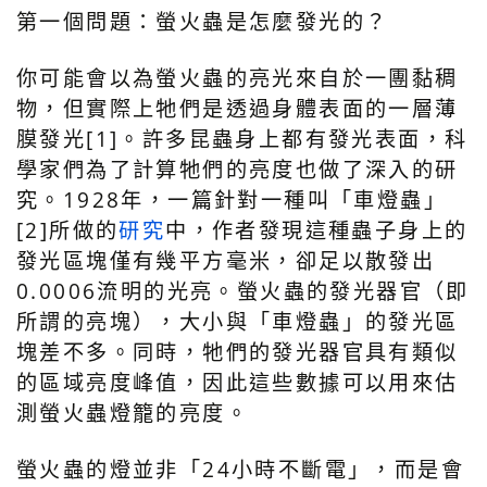
第一個問題：螢火蟲是怎麼發光的？
你可能會以為螢火蟲的亮光來自於一團黏稠
物，但實際上牠們是透過身體表面的一層薄
膜發光[1]。許多昆蟲身上都有發光表面，科
學家們為了計算牠們的亮度也做了深入的研
究。1928年，一篇針對一種叫「車燈蟲」
[2]所做的
研究
中，作者發現這種蟲子身上的
發光區塊僅有幾平方毫米，卻足以散發出
0.0006流明的光亮。螢火蟲的發光器官（即
所謂的亮塊），大小與「車燈蟲」的發光區
塊差不多。同時，牠們的發光器官具有類似
的區域亮度峰值，因此這些數據可以用來估
測螢火蟲燈籠的亮度。
螢火蟲的燈並非「24小時不斷電」，而是會