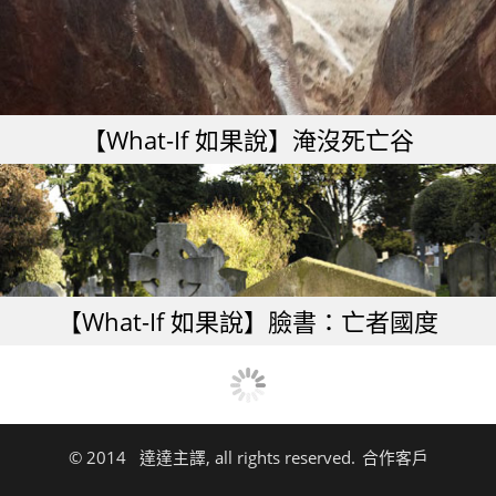
【What-If 如果說】淹沒死亡谷
【What-If 如果說】臉書：亡者國度
© 2014 達達主譯, all rights reserved.
合作客戶