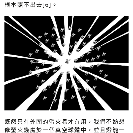
根本照不出去[6]。
既然只有外圍的螢火蟲才有用，我們不妨想
像螢火蟲處於一個真空球體中，並且燈籠一