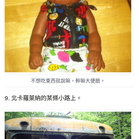
不想吃東西就說嘛，幹嘛大便臉。
9. 北卡羅萊納的某條小路上。