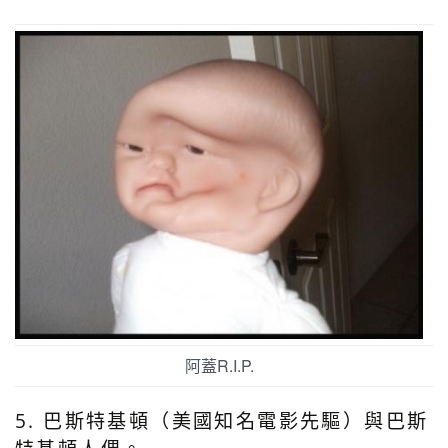
阿蓋R.I.P.
5. 巴斯特基頓（美國知名電影先驅）與巴斯