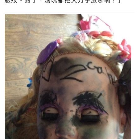
臉妝。對了，媽咪都把大刀子放哪啊？」