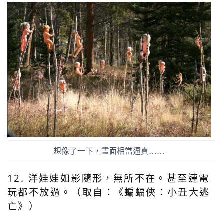
想像了一下，畫面相當逼真……
12. 洋娃娃如影隨形，無所不在。甚至連電
玩都不放過。（取自：《蝙蝠俠：小丑大逃
亡》）