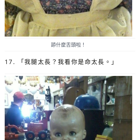
舔什麼舌頭啦！
17. 「我腿太長？我看你是命太長。」