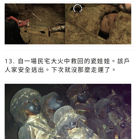
13. 自一場民宅大火中救回的瓷娃娃。該戶
人家安全逃出。下次就沒那麼走運了。