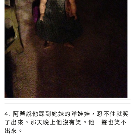
4. 阿蓋說他踩到她妹的洋娃娃，忍不住就笑
了出來。那天晚上他沒有笑。他一聲也笑不
出來。