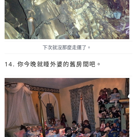
下次就沒那麼走運了。
14. 你今晚就睡外婆的舊房間吧。