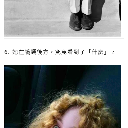
6. 她在鏡頭後方，究竟看到了「什麼」？