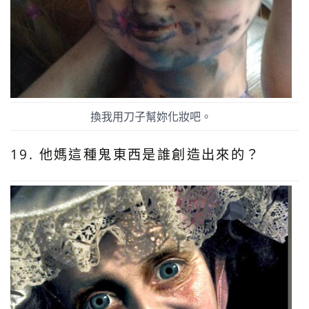
換我用刀子幫妳化妝吧。
19. 他媽這種鬼東西是誰創造出來的？