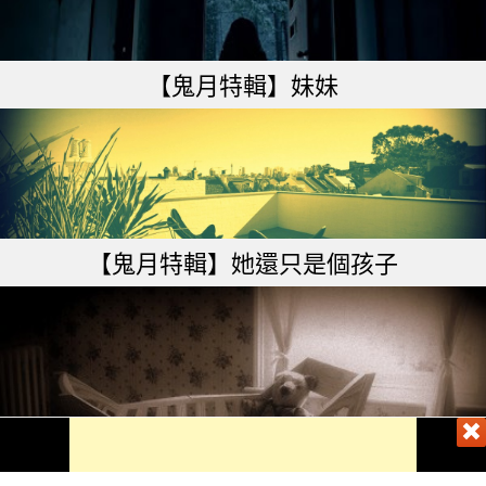
【鬼月特輯】妹妹
【鬼月特輯】她還只是個孩子
【鬼月特輯】就快生了