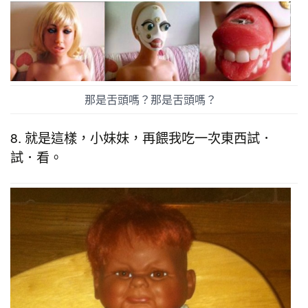
那是舌頭嗎？那是舌頭嗎？
8. 就是這樣，小妹妹，再餵我吃一次東西試．
試．看。