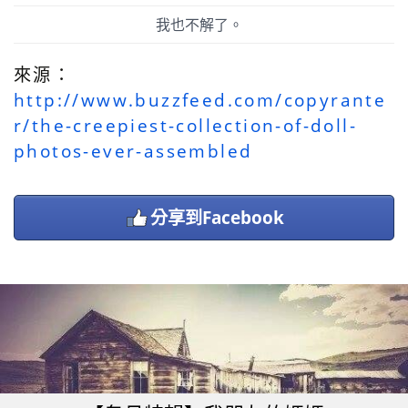
我也不解了。
來源：
http://www.buzzfeed.com/copyrante
r/the-creepiest-collection-of-doll-
photos-ever-assembled
分享到Facebook