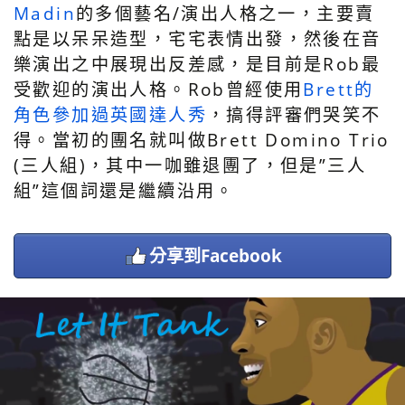
Madin
的多個藝名/演出人格之一，主要賣
點是以呆呆造型，宅宅表情出發，然後在音
樂演出之中展現出反差感，是目前是Rob最
受歡迎的演出人格。Rob曾經使用
Brett的
角色參加過英國達人秀
，搞得評審們哭笑不
得。當初的團名就叫做Brett Domino Trio
(三人組)，其中一咖雖退團了，但是”三人
組”這個詞還是繼續沿用。
分享到Facebook