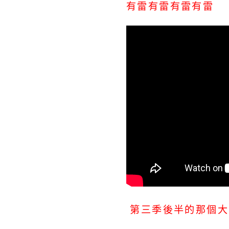
有雷有雷有雷有雷
第三季後半的那個大