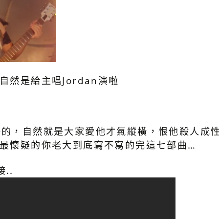
自然是給主唱Jordan演啦
子的，自然就是大家愛他才氣縱橫，恨他殺人成
家最懷疑的你老大到底寫不寫的完這七部曲…
..