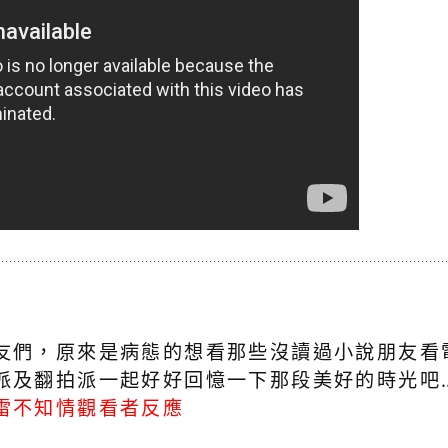
友們，原來是病態的想看那些沒讀過小說朋友看電
派及翻拍派一起好好回憶一下那段美好的時光吧…
雷不知情觀看者反應