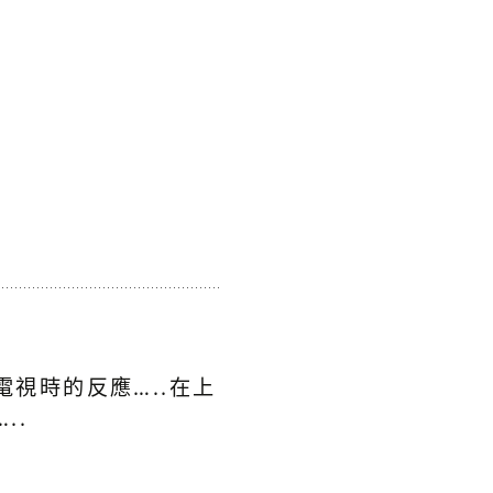
視時的反應…..在上
..