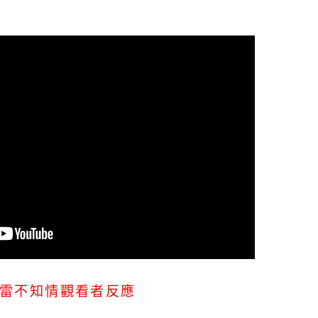
雷不知情觀看者反應