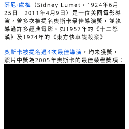
薛尼·盧梅
（Sidney Lumet，1924年6月
25日－2011年4月9日）是一位美國電影導
演，曾多次被提名奧斯卡最佳導演獎，並執
導過許多經典電影。如1957年的《十二怒
漢》及1974年的《東方快車謀殺案》
奧斯卡被提名過4次最佳導演
，均未獲獎，
照片中獎為2005年奧斯卡的最佳榮譽獎項：