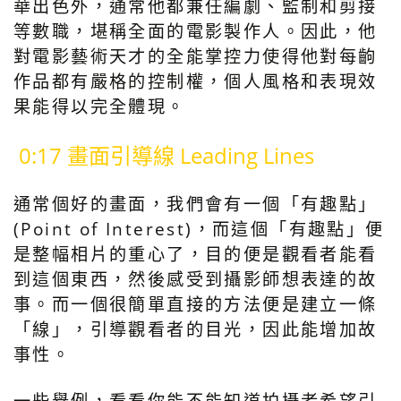
華出色外，通常他都兼任編劇、監制和剪接
等數職，堪稱全面的電影製作人。因此，他
對電影藝術天才的全能掌控力使得他對每齣
作品都有嚴格的控制權，個人風格和表現效
果能得以完全體現。
0:17 畫面引導線 Leading Lines
通常個好的畫面，我們會有一個「有趣點」
(Point of Interest)，而這個「有趣點」便
是整幅相片的重心了，目的便是觀看者能看
到這個東西，然後感受到攝影師想表達的故
事。而一個很簡單直接的方法便是建立一條
「線」，引導觀看者的目光，因此能增加故
事性。
一些舉例，看看你能不能知道拍攝者希望引