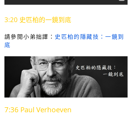
3:20 史匹柏的一鏡到底
請參閱小弟拙譯：
史匹柏的隱藏技：一鏡到
底
7:36 Paul Verhoeven