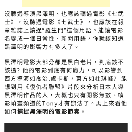
沒聽過導演黑澤明、也應該聽過電影《七武
士》，沒聽過電影《七武士》，也應該在報
章雜誌上讀過”羅生門”這個用語。能讓電影
名變成一個日常性、新聞用語，你就該知道
黑澤明的影響力有多大了。
黑澤明電影大部分都是黑白老片，到底該不
該追? 他的電影到底有何魔力，可以影響到
西方導演如喬治.盧卡斯，東方如杜琪峰? 能
想到用《復仇者聯盟》片段來分析日本大導
黑澤明作品的人，大概也只有閱影無數、幀
影幀畫頻道的Tony才有辦法了。馬上來看他
如何
捕捉黑澤明的電影節奏
。