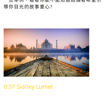
導你目光的故事重心?
0:37 Sidney Lumet