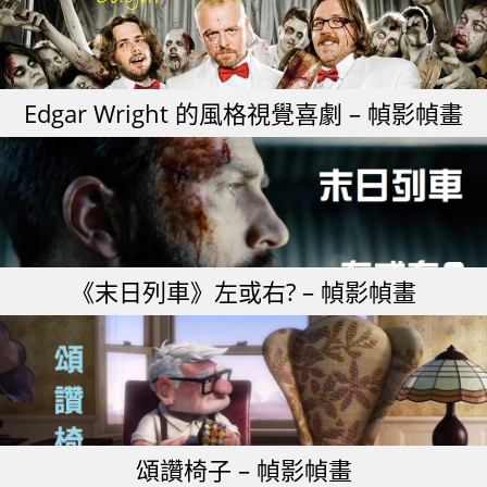
Edgar Wright 的風格視覺喜劇 – 幀影幀畫
《末日列車》左或右? – 幀影幀畫
頌讚椅子 – 幀影幀畫