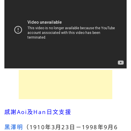
感謝Aoi及Han日文支援
黑澤明
（1910年3月23日－1998年9月6