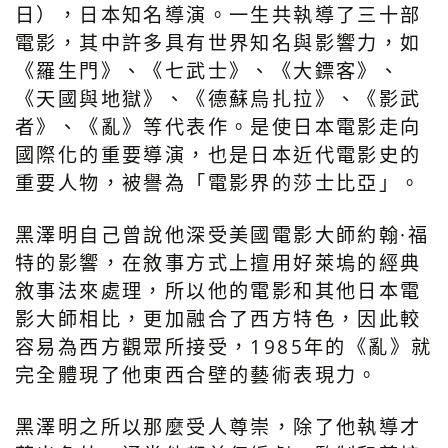
日），日本知名導演。一生共執導了三十部
電影，其中許多具有世界知名與影響力，如
《羅生門》、《七武士》、《大鏢客》、
《天國與地獄》、《德蘇烏扎拉》、《影武
者》、《亂》等代表作。是使日本電影走向
國際化的重要導演，也是日本近代電影史的
重要人物，被譽為「電影界的莎士比亞」。
黑澤明自己曾說他深受美國電影大師約翰·福
特的影響，在敘事方式上擅用好萊塢的經典
敘事法來處理，所以他的電影和其他日本電
影大師相比，更加融合了西方特色，因此較
容易為西方觀眾所接受，1985年的《亂》就
完全體現了他東西合壁的藝術表現力。
黑澤明之所以那麼受人尊崇，除了他執導才