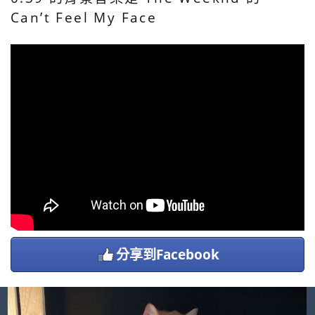
Can’t Feel My Face
分享到Facebook