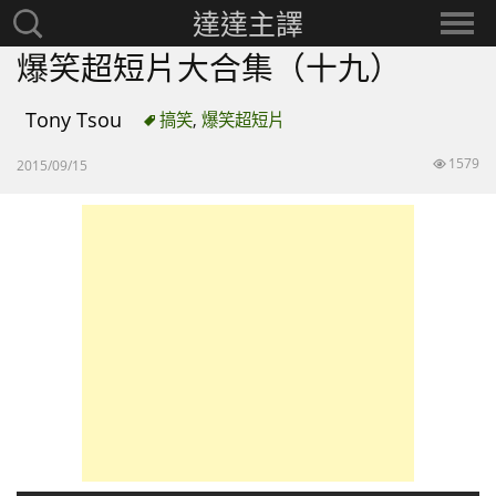
達達主譯
搜
選
尋：
擇
爆笑超短片大合集（十九）
分
類
Tony Tsou
搞笑
,
爆笑超短片
1579
2015/09/15