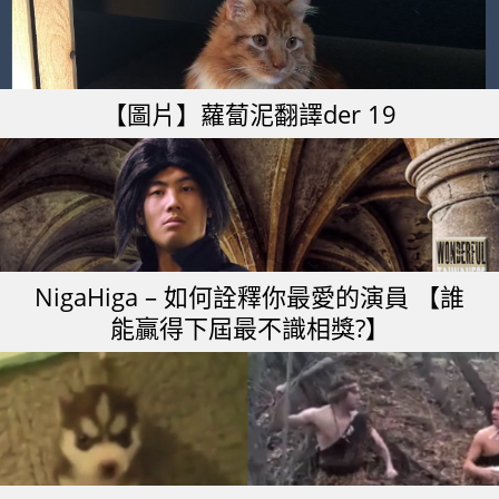
【圖片】蘿蔔泥翻譯der 19
NigaHiga – 如何詮釋你最愛的演員 【誰
能贏得下屆最不識相獎?】