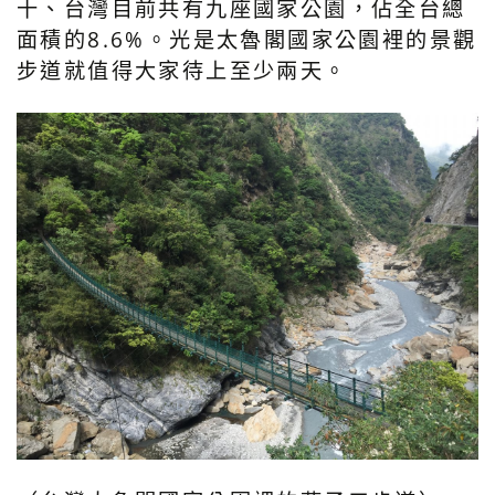
十、台灣目前共有九座國家公園，佔全台總
面積的8.6%。光是太魯閣國家公園裡的景觀
步道就值得大家待上至少兩天。