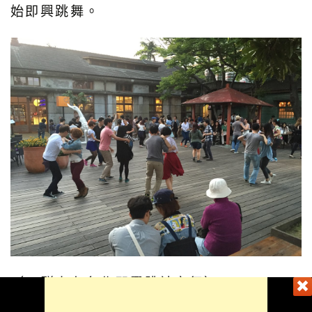
始即興跳舞。
（一群人在台北即興跳社交舞）