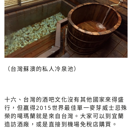
（台灣蘇澳的私人冷泉池）
十六、台灣的酒吧文化沒有其他國家來得盛
行，但贏得2015世界最佳單一麥芽威士忌殊
榮的噶瑪蘭就是來自台灣。大家可以到宜蘭
造訪酒廠，或是直接到機場免稅店購買。