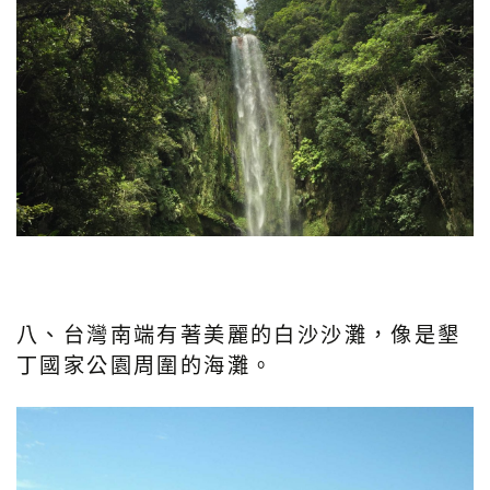
八、台灣南端有著美麗的白沙沙灘，像是墾
丁國家公園周圍的海灘。