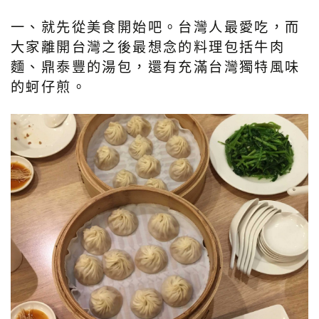
一、就先從美食開始吧。台灣人最愛吃，而
大家離開台灣之後最想念的料理包括牛肉
麵、鼎泰豐的湯包，還有充滿台灣獨特風味
的蚵仔煎。