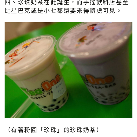
四、珍珠奶茶在此誕生，而手搖飲料店甚至
比星巴克或是小七都還要來得隨處可見。
（有著粉圓「珍珠」的珍珠奶茶）