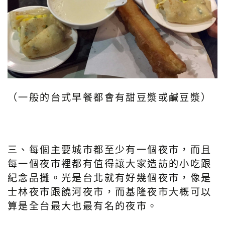
（一般的台式早餐都會有甜豆漿或鹹豆漿）
三、每個主要城市都至少有一個夜市，而且
每一個夜市裡都有值得讓大家造訪的小吃跟
紀念品攤。光是台北就有好幾個夜市，像是
士林夜市跟饒河夜市，而基隆夜市大概可以
算是全台最大也最有名的夜市。