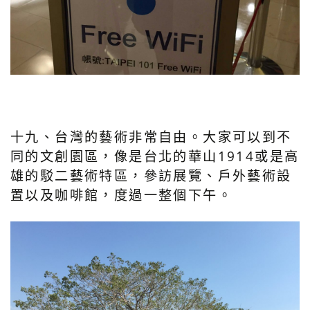
十九、台灣的藝術非常自由。大家可以到不
同的文創園區，像是台北的華山1914或是高
雄的駁二藝術特區，參訪展覽、戶外藝術設
置以及咖啡館，度過一整個下午。