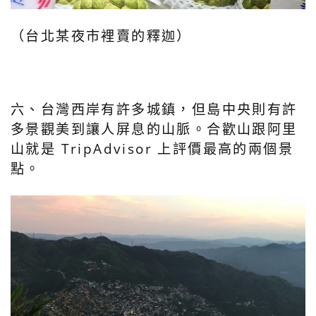
（台北某夜市裡賣的釋迦）
六、台灣西岸有許多城鎮，但島中央則有許
多景觀美到讓人屏息的山脈。合歡山跟阿里
山就是 TripAdvisor 上評價最高的兩個景
點。