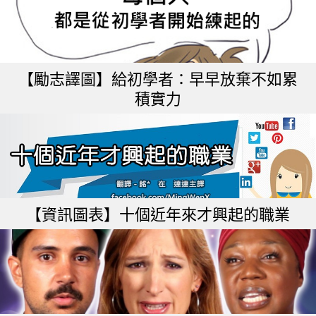
【勵志譯圖】給初學者：早早放棄不如累
積實力
【資訊圖表】十個近年來才興起的職業