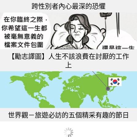
跨性別者內心最深的恐懼
【勵志譯圖】人生不該浪費在討厭的工作
上
世界觀－旅遊必訪的五個精采有趣的節日