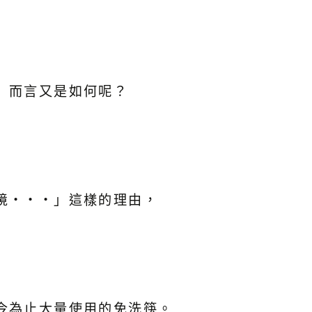
」而言又是如何呢？
境・・・」這樣的理由，
今為止大量使用的免洗筷。