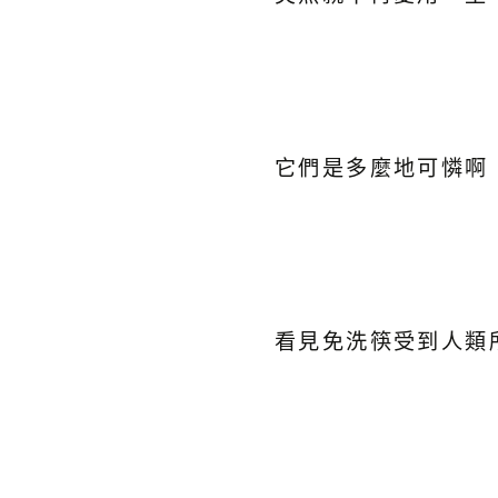
它們是多麼地可憐啊
看見免洗筷受到人類