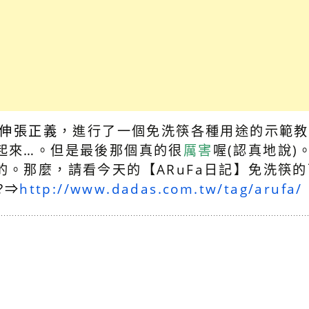
伸張正義
，進行了一個免洗筷各種用途的示範教
起來…。但是最後那個真的很
厲害
喔(認真地說)
。那麼，請看今天的【ARuFa日記】免洗筷的可
?⇒
http://www.dadas.com.tw/tag/arufa/