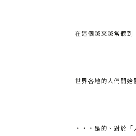
在這個越來越常聽到
世界各地的人們開始
・・・是的、對於「