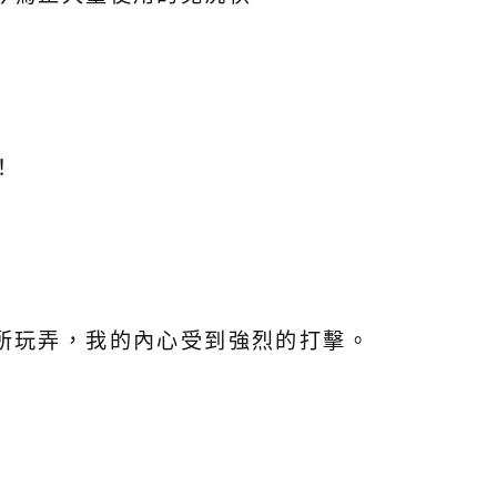
！
所玩弄，我的內心受到強烈的打擊。