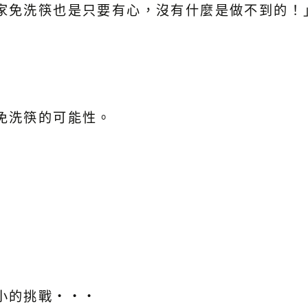
家免洗筷也是只要有心，沒有什麼是做不到的！
免洗筷的可能性。
小的挑戰・・・