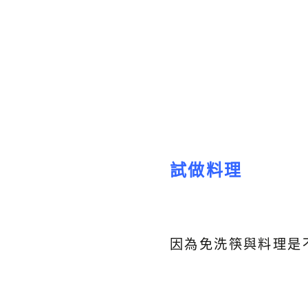
試做料理
因為免洗筷與料理是