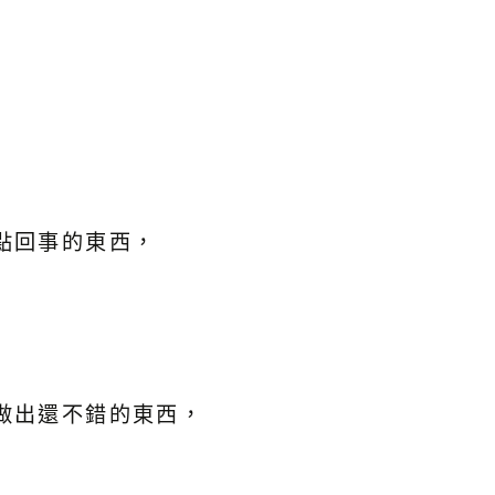
點回事的東西，
做出還不錯的東西，