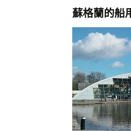
蘇格蘭的船用電梯