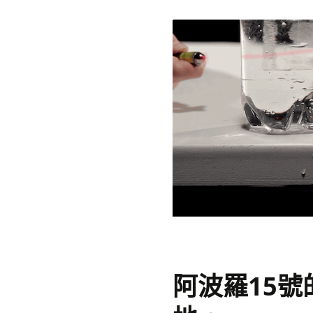
阿波羅15