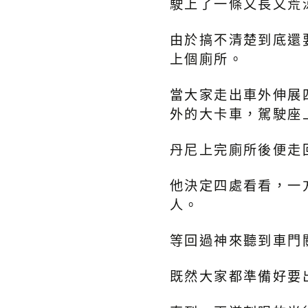
駛上了一條又長又荒
由於搞不清楚到底還
上個廁所。
當大家走出車外伸展
外的大卡車，駕駛座
丹尼上完廁所後便走
他決定四處看看，一
人。
等回過神來聽到車門
既然大家都準備好要