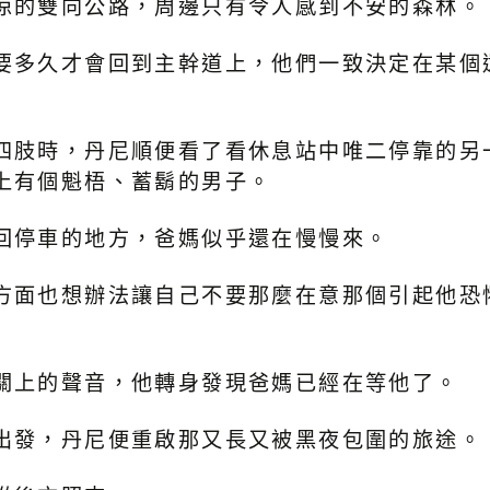
涼的雙向公路，周邊只有令人感到不安的森林。
要多久才會回到主幹道上，他們一致決定在某個
四肢時，丹尼順便看了看休息站中唯二停靠的另
上有個魁梧、蓄鬍的男子。
回停車的地方，爸媽似乎還在慢慢來。
方面也想辦法讓自己不要那麼在意那個引起他恐
關上的聲音，他轉身發現爸媽已經在等他了。
出發，丹尼便重啟那又長又被黑夜包圍的旅途。