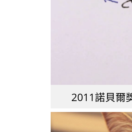
2011諾貝