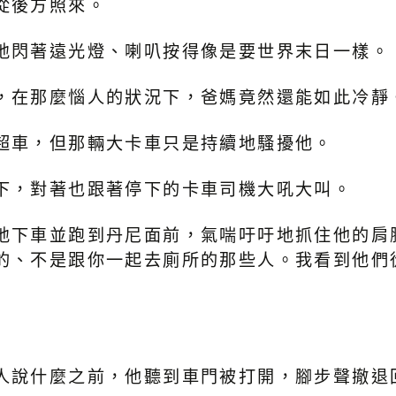
從後方照來。
地閃著遠光燈、喇叭按得像是要世界末日一樣。
，在那麼惱人的狀況下，爸媽竟然還能如此冷靜
超車，但那輛大卡車只是持續地騷擾他。
下，對著也跟著停下的卡車司機大吼大叫。
地下車並跑到丹尼面前，氣喘吁吁地抓住他的肩
的、不是跟你一起去廁所的那些人。我看到他們
人說什麼之前，他聽到車門被打開，腳步聲撤退