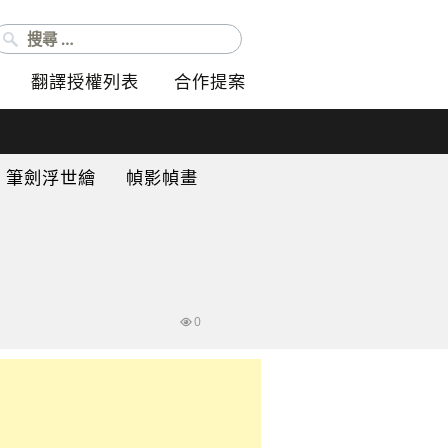
搜尋：
翻譯授權列表
合作提案
筆劍浮世繪
幀影幀畫
0