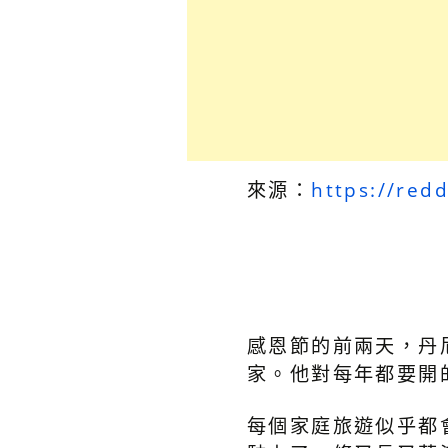
來源：
https://red
感恩節的前兩天，丹
家。他對每年都要開
每個家庭旅遊似乎都