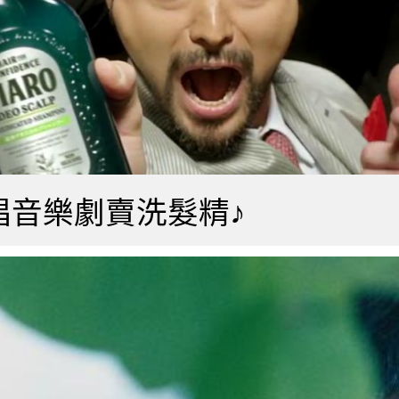
唱音樂劇賣洗髮精♪