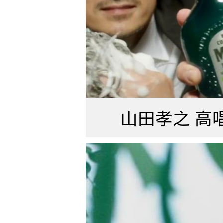
山田孝之 高