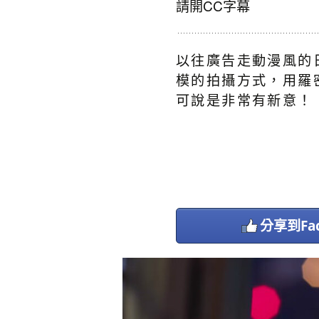
請開CC字幕
以往廣告走動漫風的
模的拍攝方式，用羅
可說是非常有新意！
分享到Fac