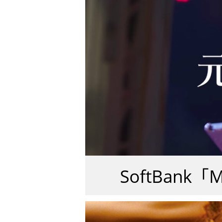
SoftBan