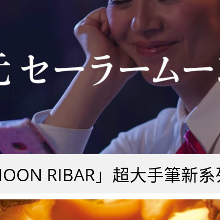
k「MOON RIBAR」超大手筆新