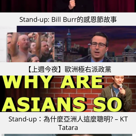
Stand-up: Bill Burr的感恩節故事
【上週今夜】歐洲極右派政黨
Stand-up：為什麼亞洲人這麼聰明? – KT
Tatara