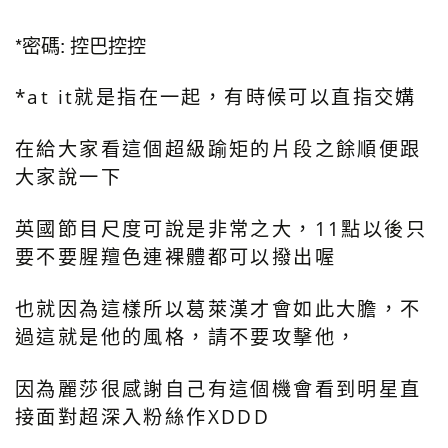
*密碼: 控巴控控
*at it就是指在一起，有時候可以直指交媾
在給大家看這個超級踰矩的片段之餘順便跟
大家說一下
英國節目尺度可說是非常之大，11點以後只
要不要腥羶色連裸體都可以撥出喔
也就因為這樣所以葛萊漢才會如此大膽，不
過這就是他的風格，請不要攻擊他，
因為麗莎很感謝自己有這個機會看到明星直
接面對超深入粉絲作XDDD