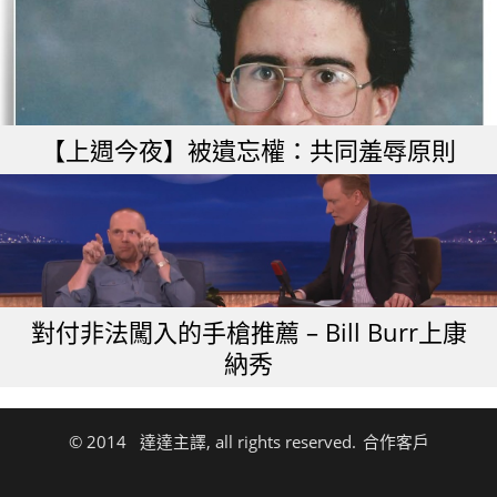
【上週今夜】被遺忘權：共同羞辱原則
對付非法闖入的手槍推薦 – Bill Burr上康
納秀
© 2014 達達主譯, all rights reserved.
合作客戶