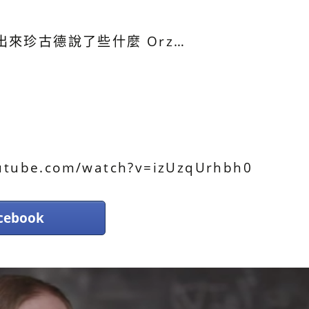
來珍古德說了些什麼 Orz…
be.com/watch?v=izUzqUrhbh0
ebook