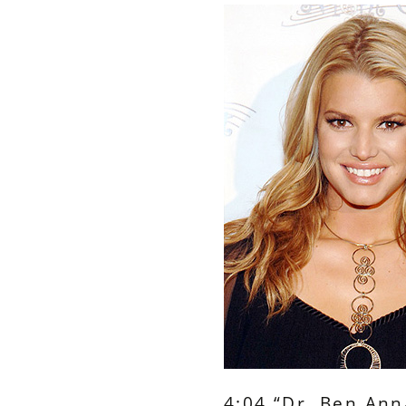
4:04 “Dr. Ben Ann