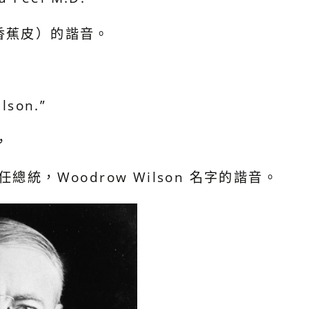
l（香蕉皮）的諧音。
lson.”
，
總統，Woodrow Wilson 名字的諧音。