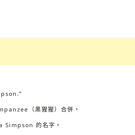
mpson.”
Chimpanzee（黑猩猩）合併，
a Simpson 的名字。