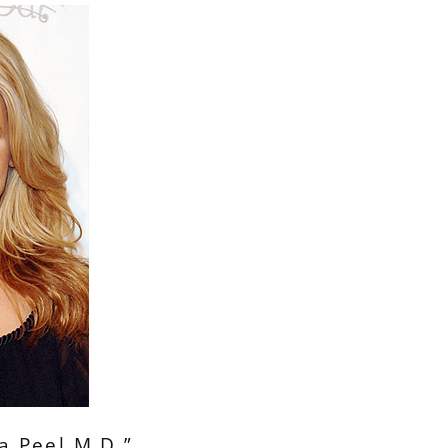
a Peel M.D.”