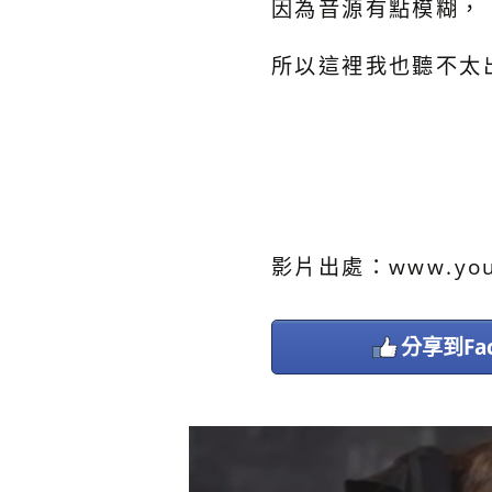
因為音源有點模糊，
所以這裡我也聽不太出
影片出處：www.youtu
分享到Fac