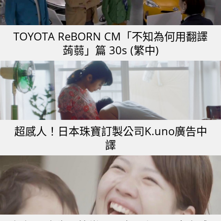
TOYOTA ReBORN CM「不知為何用翻譯
蒟蒻」篇 30s (繁中)
超感人！日本珠寶訂製公司K.uno廣告中
譯