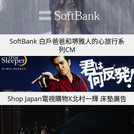
SoftBank 白戶爸爸和堺雅人的心旅行系
列CM
Shop Japan電視購物X北村一輝 床墊廣告