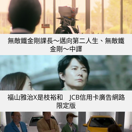
無敵鐵金剛課長～邁向第二人生、無敵鐵
金剛～中譯
福山雅治X是枝裕和 JCB信用卡廣告網路
限定版