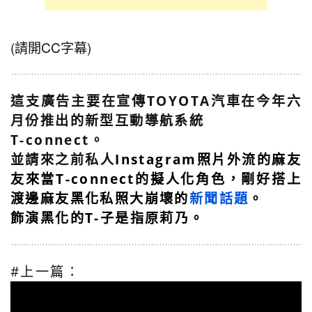
(請開CC字幕)
這支廣告主要在宣傳TOYOTA汽車在今年六
月份推出的新型互動導航系統
T-connect。
並請來之前私人
Instagram照片外流的麻友
友來當T-connect的擬人化角色，剛好搭上
渡邊麻友黑化私照大崩壞的
新聞話題
。
飾演黑化的T-子是指原莉乃。
#上一篇：