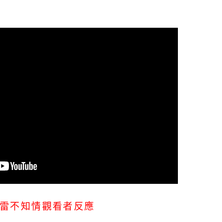
雷不知情觀看者反應