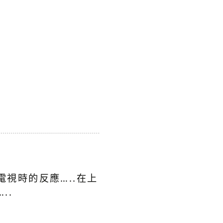
視時的反應…..在上
..