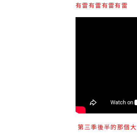
有雷有雷有雷有雷
第三季後半的那個大