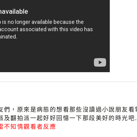
友們，原來是病態的想看那些沒讀過小說朋友看電
派及翻拍派一起好好回憶一下那段美好的時光吧…
雷不知情觀看者反應