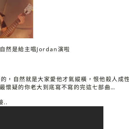
自然是給主唱Jordan演啦
子的，自然就是大家愛他才氣縱橫，恨他殺人成
家最懷疑的你老大到底寫不寫的完這七部曲…
..