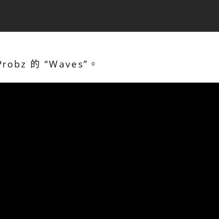
Probz 的 “Waves”。