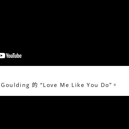
Goulding 的 “Love Me Like You Do”。