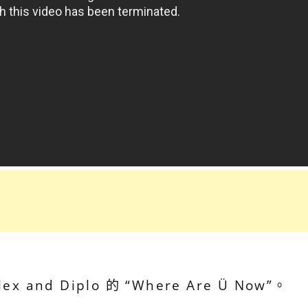
lex and Diplo 的 “Where Are Ü Now”。