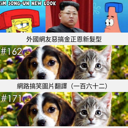
外國網友惡搞金正恩新髮型
網路搞笑圖片翻譯（一百六十二）