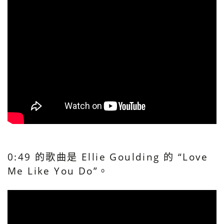
0:49 的歌曲是 Ellie Goulding 的 “Love
Me Like You Do”。