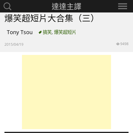
達達主譯
搜
選
尋：
擇
爆笑超短片大合集（三）
分
類
Tony Tsou
搞笑
,
爆笑超短片
9498
2015/04/19