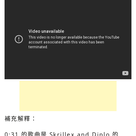
補充解釋：
0:31 的歌曲是 Skrillex and Diplo 的