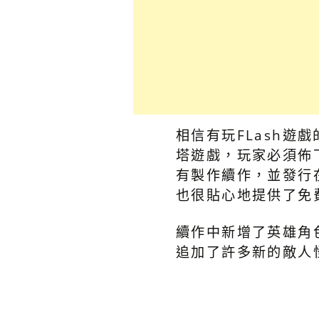
相信有玩FLash遊
塔遊戲，玩家必須佈
有製作續作，並發行在
也很貼心地提供了免
續作中新增了英雄角
追加了許多新的敵人