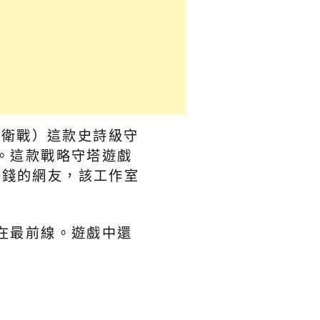
國保衛戰）這款史詩級守
。這款戰略守塔遊戲
花錢的網友，該工作室
在最前線。遊戲中還