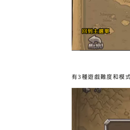
有3種遊戲難度和模