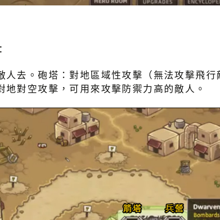
：
敵人去。砲塔：對地區域性攻擊（無法攻擊飛行
對地對空攻擊，可用來攻擊防禦力高的敵人。