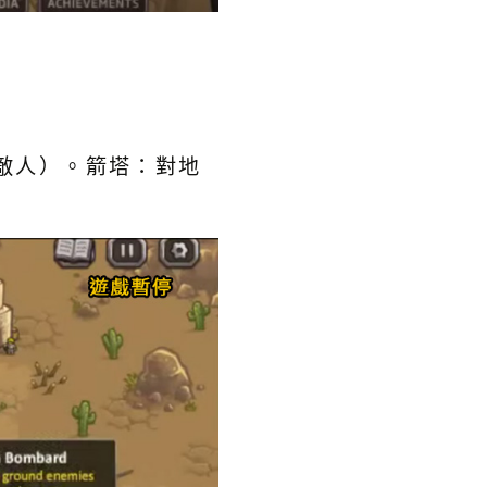
敵人）。箭塔：對地