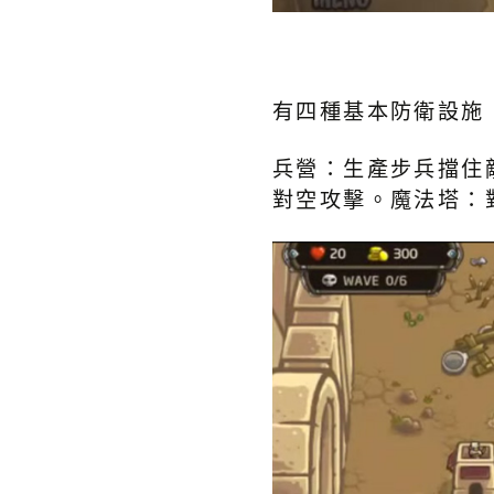
有四種基本防衛設施
兵營：生產步兵擋住
對空攻擊。魔法塔：