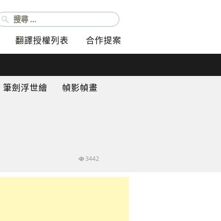
搜尋：
翻譯授權列表
合作提案
筆劍浮世繪
幀影幀畫
3442