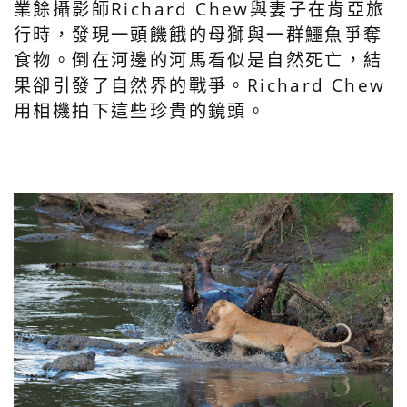
業餘攝影師Richard Chew與妻子在肯亞旅
行時，發現一頭饑餓的母獅與一群鱷魚爭奪
食物。倒在河邊的河馬看似是自然死亡，結
果卻引發了自然界的戰爭。Richard Chew
用相機拍下這些珍貴的鏡頭。