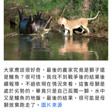
大家應該很好奇，最後的贏家究竟是獅子還
是鱷魚？很可惜，我找不到戰爭後的結果後
續報導。不過依現在情況來看，這隻母獅是
處於劣勢的，畢竟只是自己孤獨一獅，水中
又是鱷魚的地盤。最後的結果，很可能是母
獅放棄跑走了。
圖片來源