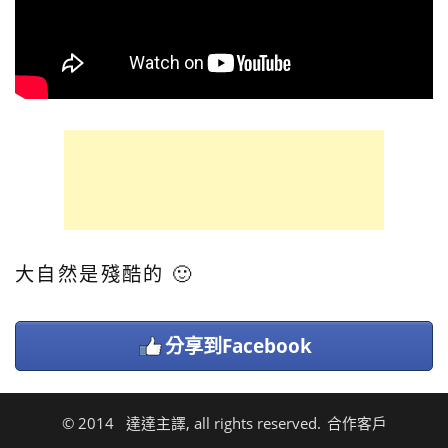
大自然是殘酷的 🙂
分享到Facebook
© 2014 達達主譯, all rights reserved.
合作客戶