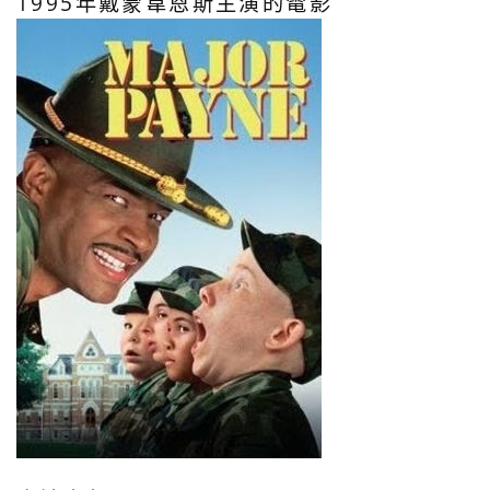
1995年戴蒙韋恩斯主演的電影