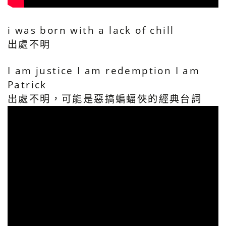
i was born with a lack of chill
出處不明
I am justice I am redemption I am
Patrick
出處不明，可能是惡搞蝙蝠俠的經典台詞