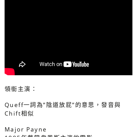
領銜主演：
Queff一詞為”陰道放屁”的意思，發音與
Chift相似
Major Payne