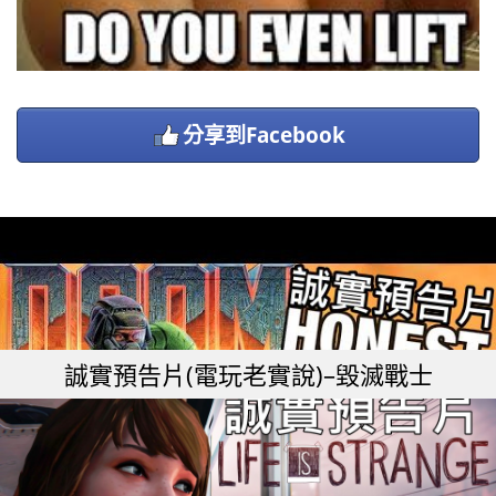
分享到Facebook
誠實預告片(電玩老實說)–毀滅戰士