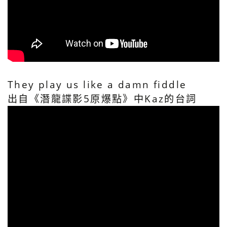
They play us like a damn fiddle
出自《潛龍諜影5原爆點》中Kaz的台詞