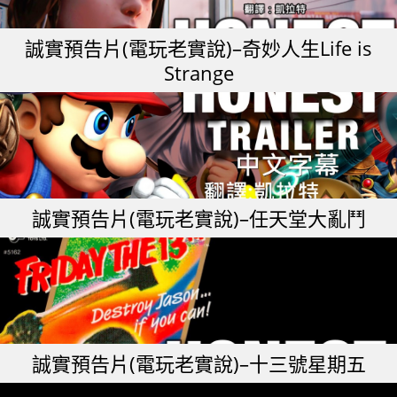
誠實預告片(電玩老實說)–奇妙人生Life is
Strange
誠實預告片(電玩老實說)–任天堂大亂鬥
誠實預告片(電玩老實說)–十三號星期五